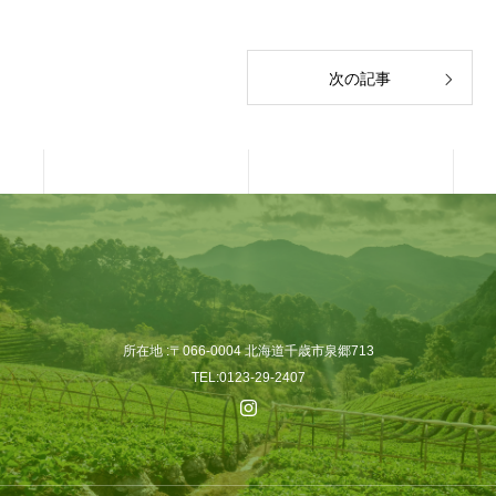
次の記事
所在地 :〒066-0004 北海道千歳市泉郷713
TEL:0123-29-2407