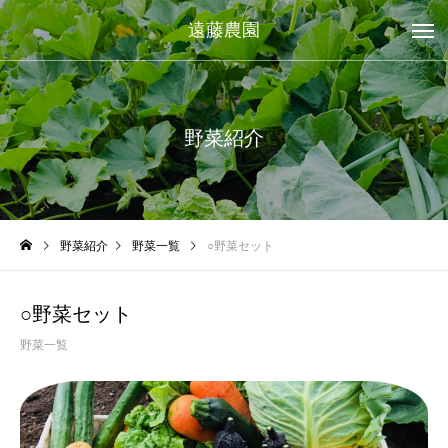
遠藤農園
野菜紹介
野菜紹介
野菜一覧
○野菜セット
○野菜セット
野菜一覧